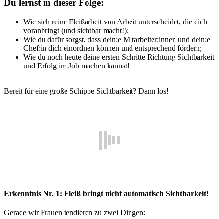
Du lernst in dieser Folge:
Wie sich reine Fleißarbeit von Arbeit unterscheidet, die dich
voranbringt (und sichtbar macht!);
Wie du dafür sorgst, dass dein:e Mitarbeiter:innen und dein:e
Chef:in dich einordnen können und entsprechend fördern;
Wie du noch heute deine ersten Schritte Richtung Sichtbarkeit
und Erfolg im Job machen kannst!
Bereit für eine große Schippe Sichtbarkeit? Dann los!
Erkenntnis Nr. 1: Fleiß bringt nicht automatisch Sichtbarkeit!
Gerade wir Frauen tendieren zu zwei Dingen: