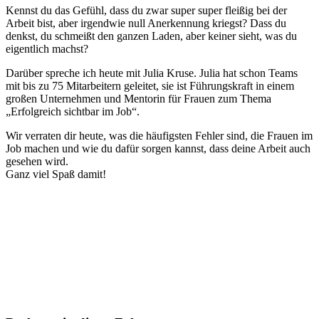
Kennst du das Gefühl, dass du zwar super super fleißig bei der
Arbeit bist, aber irgendwie null Anerkennung kriegst? Dass du
denkst, du schmeißt den ganzen Laden, aber keiner sieht, was du
eigentlich machst?
Darüber spreche ich heute mit Julia Kruse. Julia hat schon Teams
mit bis zu 75 Mitarbeitern geleitet, sie ist Führungskraft in einem
großen Unternehmen und Mentorin für Frauen zum Thema
„Erfolgreich sichtbar im Job“.
Wir verraten dir heute, was die häufigsten Fehler sind, die Frauen im
Job machen und wie du dafür sorgen kannst, dass deine Arbeit auch
gesehen wird.
Ganz viel Spaß damit!