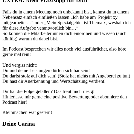
EXTRA: Mein Praxistipp für Dich
Falls du in einem Meeting noch unbekannt bist, kannst du in einem
Nebensatz einfach einfließen lassen „Ich habe am Projekt xy
mitgearbeitet…“ oder „Mein Spezialgebiet ist Thema x, weshalb ich
für diese Aufgabe verantwortlich bin…“.
So können die Mitarbeiter:innen dich einordnen und wissen (auch
künftig) warum du dabei bist.
Im Podcast besprechen wir alles noch viel ausführlicher, also höre
gerne mal rein!
Und vergiss nicht:
Du und deine Leistungen dürfen sichtbar sein!
Du darfst stolz auf dich sein! (Stolz hat nichts mit Angeberei zu tun)
Du hast dir Anerkennung und Wertschätzung verdient!
Dir hat die Folge gefallen? Das freut mich riesig!
Hinterlasse mir gerne eine positive Bewertung oder abonniere den
Podcast hier!
Kleinmachen war gestern!
Deine Carina