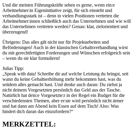
Und die meisten Führungskräfte sehen es gerne, wenn ein:e
Arbeitnehmer:in Eigeninitiative zeigt, für sich einsteht und
verhandlungsstark ist – denn in vielen Positionen vertreten die
Arbeitnehmer:innen schließlich auch das Unternehmen und wie will
das Unternehmen vertreten werden? Genau: klar, zielorientiert und
überzeugend!
Übrigens: Das alles gilt nicht nur für Projektarbeiten und
Beförderungen! Auch in der klassischen Gehaltsverhandlung wirst
du mit gerechtfertigten Forderungen und Wünschen erfolgreich sein
– wenn du sie klar formulierst!
Julias Tipp:
„Speak with data! Schreibe dir auf welche Leistung du bringst, seit
wann du keine Gehaltserhöhung mehr bekommen hast, was du
seitdem alles gemacht hast. Und denke auch daran: Du ziehst ja
nicht deinem Vorgesetzten persönlich das Geld aus der Tasche.
Natürlich hat dein:e Vorgesetzte:r in der Regel ein Budget für die
verschiedensten Themen, aber er:sie wird persönlich nicht ärmer
und hat dann am Abend kein Essen auf dem Tisch! Also: Was
hindert dich daran das einzufordern?“
MERKZETTEL: