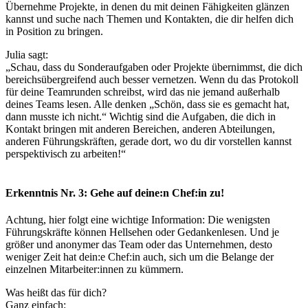
Übernehme Projekte, in denen du mit deinen Fähigkeiten glänzen
kannst und suche nach Themen und Kontakten, die dir helfen dich
in Position zu bringen.
Julia sagt:
„Schau, dass du Sonderaufgaben oder Projekte übernimmst, die dich
bereichsübergreifend auch besser vernetzen. Wenn du das Protokoll
für deine Teamrunden schreibst, wird das nie jemand außerhalb
deines Teams lesen. Alle denken „Schön, dass sie es gemacht hat,
dann musste ich nicht.“ Wichtig sind die Aufgaben, die dich in
Kontakt bringen mit anderen Bereichen, anderen Abteilungen,
anderen Führungskräften, gerade dort, wo du dir vorstellen kannst
perspektivisch zu arbeiten!“
Erkenntnis Nr. 3: Gehe auf deine:n Chef:in zu!
Achtung, hier folgt eine wichtige Information: Die wenigsten
Führungskräfte können Hellsehen oder Gedankenlesen. Und je
größer und anonymer das Team oder das Unternehmen, desto
weniger Zeit hat dein:e Chef:in auch, sich um die Belange der
einzelnen Mitarbeiter:innen zu kümmern.
Was heißt das für dich?
Ganz einfach: