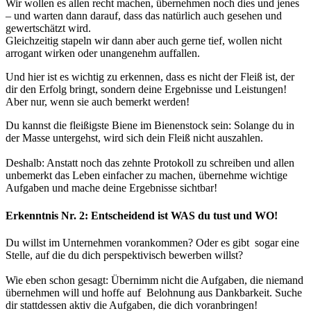
Wir wollen es allen recht machen, übernehmen noch dies und jenes
– und warten dann darauf, dass das natürlich auch gesehen und
gewertschätzt wird.
Gleichzeitig stapeln wir dann aber auch gerne tief, wollen nicht
arrogant wirken oder unangenehm auffallen.
Und hier ist es wichtig zu erkennen, dass es nicht der Fleiß ist, der
dir den Erfolg bringt, sondern deine Ergebnisse und Leistungen!
Aber nur, wenn sie auch bemerkt werden!
Du kannst die fleißigste Biene im Bienenstock sein: Solange du in
der Masse untergehst, wird sich dein Fleiß nicht auszahlen.
Deshalb: Anstatt noch das zehnte Protokoll zu schreiben und allen
unbemerkt das Leben einfacher zu machen, übernehme wichtige
Aufgaben und mache deine Ergebnisse sichtbar!
Erkenntnis Nr. 2: Entscheidend ist WAS du tust und WO!
Du willst im Unternehmen vorankommen? Oder es gibt sogar eine
Stelle, auf die du dich perspektivisch bewerben willst?
Wie eben schon gesagt: Übernimm nicht die Aufgaben, die niemand
übernehmen will und hoffe auf Belohnung aus Dankbarkeit. Suche
dir stattdessen aktiv die Aufgaben, die dich voranbringen!