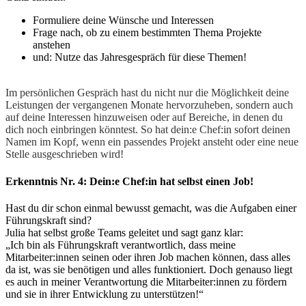
Formuliere deine Wünsche und Interessen
Frage nach, ob zu einem bestimmten Thema Projekte
anstehen
und: Nutze das Jahresgespräch für diese Themen!
Im persönlichen Gespräch hast du nicht nur die Möglichkeit deine
Leistungen der vergangenen Monate hervorzuheben, sondern auch
auf deine Interessen hinzuweisen oder auf Bereiche, in denen du
dich noch einbringen könntest. So hat dein:e Chef:in sofort deinen
Namen im Kopf, wenn ein passendes Projekt ansteht oder eine neue
Stelle ausgeschrieben wird!
Erkenntnis Nr. 4: Dein:e Chef:in hat selbst einen Job!
Hast du dir schon einmal bewusst gemacht, was die Aufgaben einer
Führungskraft sind?
Julia hat selbst große Teams geleitet und sagt ganz klar:
„Ich bin als Führungskraft verantwortlich, dass meine
Mitarbeiter:innen seinen oder ihren Job machen können, dass alles
da ist, was sie benötigen und alles funktioniert. Doch genauso liegt
es auch in meiner Verantwortung die Mitarbeiter:innen zu fördern
und sie in ihrer Entwicklung zu unterstützen!“