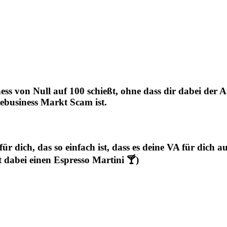
ss von Null auf 100 schießt, ohne dass dir dabei der A
ebusiness Markt Scam ist.
r dich, das so einfach ist, dass es deine VA für dich 
t dabei einen Espresso Martini 🍸)