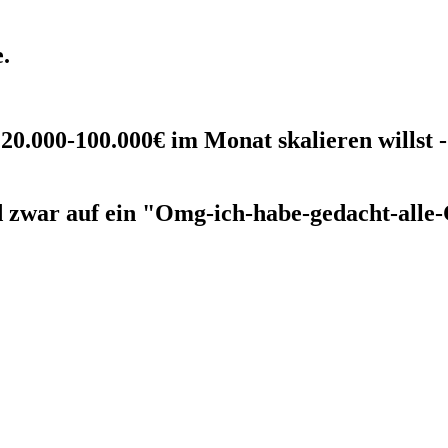
.
 20.000-100.000€ im Monat skalieren willst
d zwar auf ein "Omg-ich-habe-gedacht-alle-