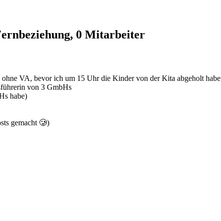
Fernbeziehung, 0 Mitarbeiter
, ohne VA, bevor ich um 15 Uhr die Kinder von der Kita abgeholt habe
tsführerin von 3 GmbHs
bHs habe)
osts gemacht 🥲)