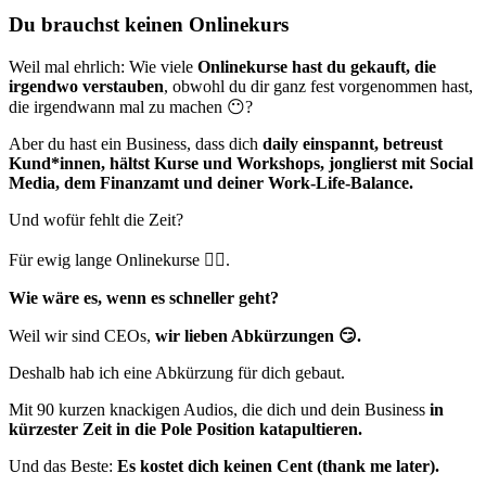
Du brauchst keinen Onlinekurs
Weil mal ehrlich: Wie viele
Onlinekurse hast du gekauft, die
irgendwo verstauben
, obwohl du dir ganz fest vorgenommen hast,
die irgendwann mal zu machen 😶?
Aber du hast ein Business, dass dich
daily einspannt, betreust
Kund*innen, hältst Kurse und Workshops, jonglierst mit Social
Media, dem Finanzamt und deiner Work-Life-Balance.
Und wofür fehlt die Zeit?
Für ewig lange Onlinekurse 😶‍🌫️.
Wie wäre es, wenn es schneller geht?
Weil wir sind CEOs,
wir lieben Abkürzungen 😏.
Deshalb hab ich eine Abkürzung für dich gebaut.
Mit 90 kurzen knackigen Audios, die dich und dein Business
in
kürzester Zeit in die Pole Position katapultieren.
Und das Beste:
Es kostet dich keinen Cent (thank me later).