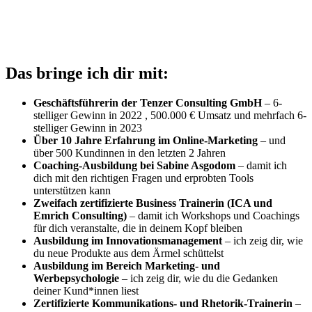
Das bringe ich dir mit:
Geschäftsführerin der Tenzer Consulting GmbH
– 6-
stelliger Gewinn in 2022 , 500.000 € Umsatz und mehrfach 6-
stelliger Gewinn in 2023
Über 10 Jahre Erfahrung im Online-Marketing
– und
über 500 Kundinnen in den letzten 2 Jahren
Coaching-Ausbildung bei Sabine Asgodom
– damit ich
dich mit den richtigen Fragen und erprobten Tools
unterstützen kann
Zweifach zertifizierte Business Trainerin (ICA und
Emrich Consulting)
– damit ich Workshops und Coachings
für dich veranstalte, die in deinem Kopf bleiben
Ausbildung im Innovationsmanagement
– ich zeig dir, wie
du neue Produkte aus dem Ärmel schüttelst
Ausbildung im Bereich Marketing- und
Werbepsychologie
– ich zeig dir, wie du die Gedanken
deiner Kund*innen liest
Zertifizierte Kommunikations- und Rhetorik-Trainerin
–