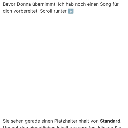
Bevor Donna übernimmt: Ich hab noch einen Song für
dich vorbereitet. Scroll runter ⬇️​
Sie sehen gerade einen Platzhalterinhalt von
Standard
.
Um auf den eigentlichen Inhalt zuzugreifen, klicken Sie